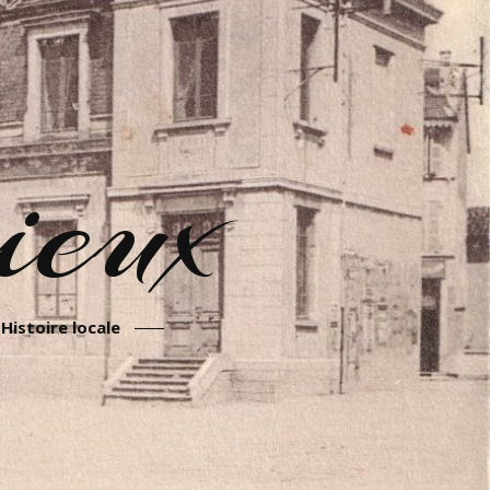
eux
Histoire locale