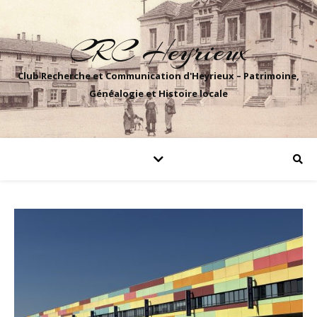
CRC Heyrieux
Club Recherche et Communication d'Heyrieux – Patrimoine,
Généalogie et Histoire locale