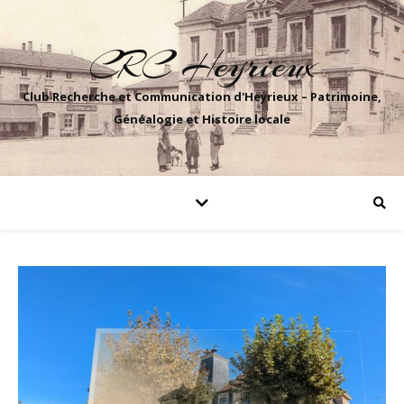
CRC Heyrieux
Club Recherche et Communication d'Heyrieux – Patrimoine,
Généalogie et Histoire locale