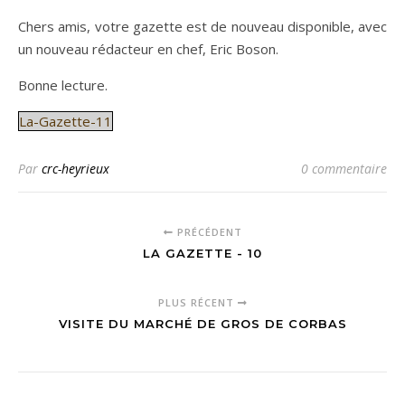
Chers amis, votre gazette est de nouveau disponible, avec
un nouveau rédacteur en chef, Eric Boson.
Bonne lecture.
La-Gazette-11
Par
crc-heyrieux
0 commentaire
PRÉCÉDENT
LA GAZETTE - 10
PLUS RÉCENT
VISITE DU MARCHÉ DE GROS DE CORBAS