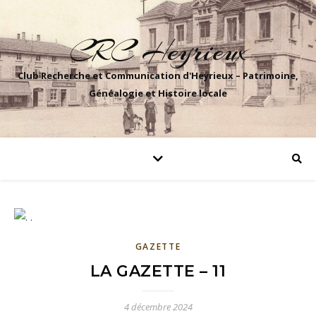
CRC Heyrieux
Club Recherche et Communication d'Heyrieux – Patrimoine,
Généalogie et Histoire locale
GAZETTE
LA GAZETTE – 11
4 décembre 2024