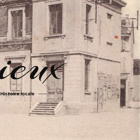
eux
Histoire locale