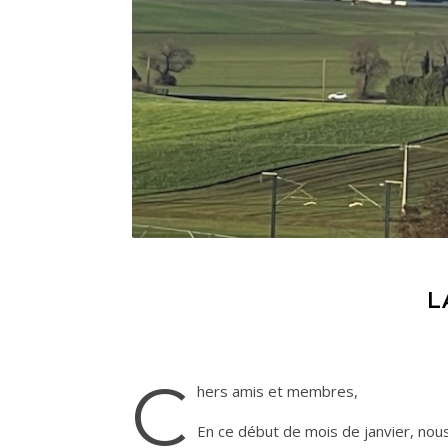
L
C
hers amis et membres,
En ce début de mois de janvier, nou