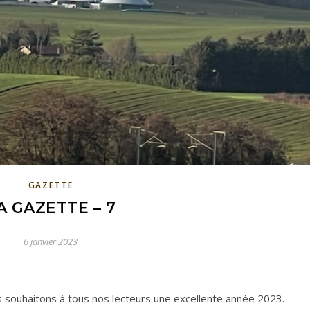
GAZETTE
A GAZETTE – 7
6 janvier 2023
s souhaitons à tous nos lecteurs une excellente année 2023.