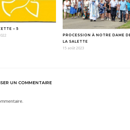
ETTE – 5
2022
PROCESSION À NOTRE DAME D
LA SALETTE
15 août 2023
SSER UN COMMENTAIRE
ommentaire.