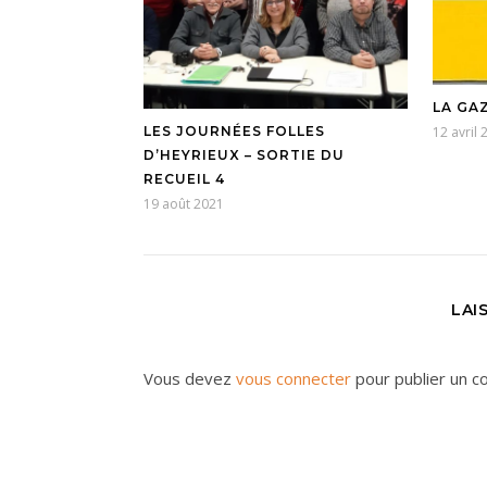
LA GAZ
12 avril 
LES JOURNÉES FOLLES
D’HEYRIEUX – SORTIE DU
RECUEIL 4
19 août 2021
LAI
Vous devez
vous connecter
pour publier un c