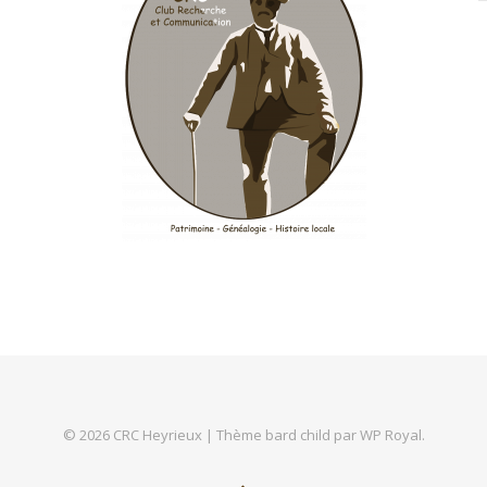
© 2026 CRC Heyrieux |
Thème bard child par
WP Royal
.