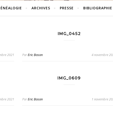
GÉNÉALOGIE
ARCHIVES
PRESSE
BIBLIOGRAPHIE
IMG_0452
mbre 2021
Par
Eric Boson
4 novembre 20
IMG_0609
mbre 2021
Par
Eric Boson
1 novembre 20