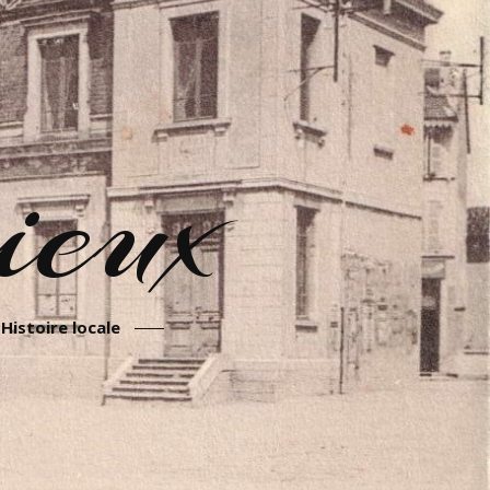
eux
Histoire locale