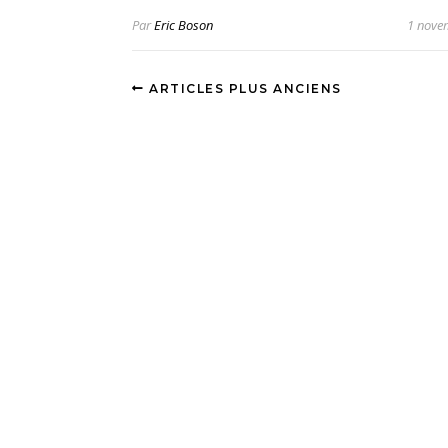
Par
Eric Boson
1 nove
ARTICLES PLUS ANCIENS