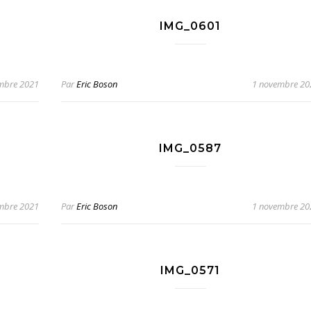
IMG_0601
mbre 2021
Par
Eric Boson
1 novembre 20
IMG_0587
mbre 2021
Par
Eric Boson
1 novembre 20
IMG_0571