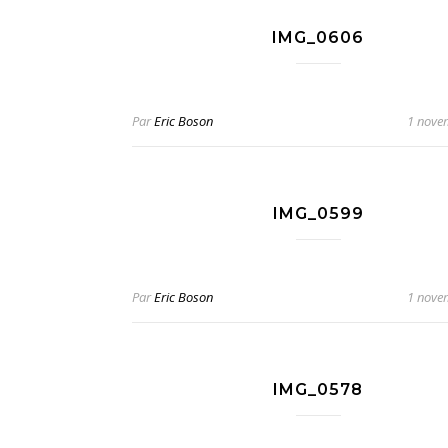
IMG_0606
Par
Eric Boson
1 nove
IMG_0599
Par
Eric Boson
1 nove
IMG_0578