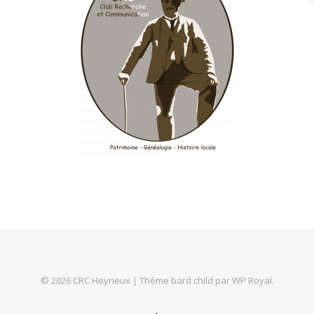
© 2026 CRC Heyrieux |
Thème bard child par
WP Royal
.