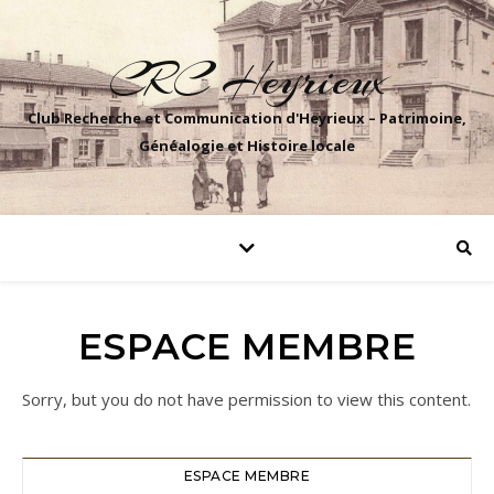
CRC Heyrieux
Club Recherche et Communication d'Heyrieux – Patrimoine,
Généalogie et Histoire locale
ESPACE MEMBRE
Sorry, but you do not have permission to view this content.
ESPACE MEMBRE