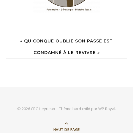
« QUICONQUE OUBLIE SON PASSÉ EST
CONDAMNÉ À LE REVIVRE »
© 2026 CRC Heyrieux |
Thème bard child par
WP Royal
.
HAUT DE PAGE