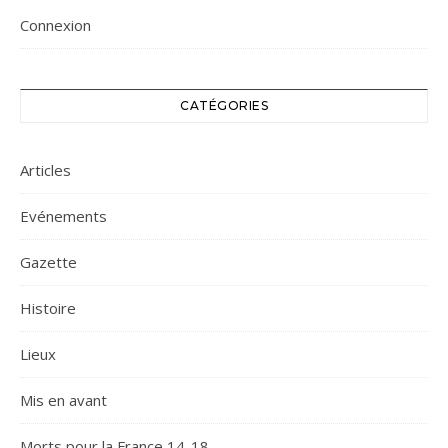
Connexion
CATÉGORIES
Articles
Evénements
Gazette
Histoire
Lieux
Mis en avant
Morts pour la France 14-18