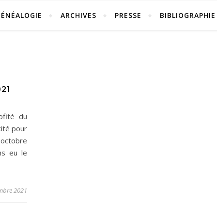
GÉNÉALOGIE
ARCHIVES
PRESSE
BIBLIOGRAPHIE
21
ofité du
cité pour
 octobre
ns eu le
mbre 2021