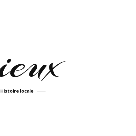
eux
Histoire locale