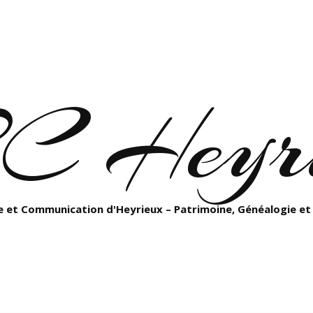
C Heyri
 et Communication d'Heyrieux – Patrimoine, Généalogie et 