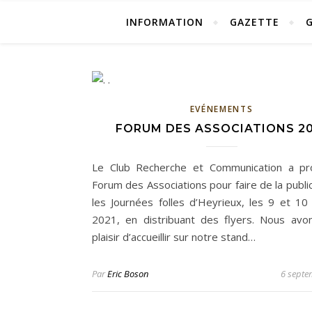
INFORMATION
GAZETTE
EVÉNEMENTS
FORUM DES ASSOCIATIONS 20
Le Club Recherche et Communication a pr
Forum des Associations pour faire de la publi
les Journées folles d’Heyrieux, les 9 et 10
2021, en distribuant des flyers. Nous avo
plaisir d’accueillir sur notre stand…
Par
Eric Boson
6 septe