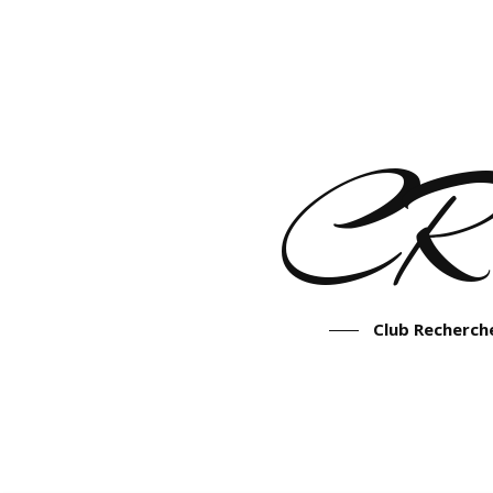
CR
Club Recherche