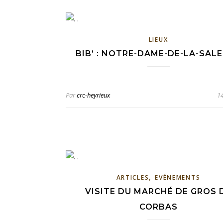
LIEUX
BIB’ : NOTRE-DAME-DE-LA-SAL
Par
crc-heyrieux
14
,
ARTICLES
EVÉNEMENTS
VISITE DU MARCHÉ DE GROS 
CORBAS