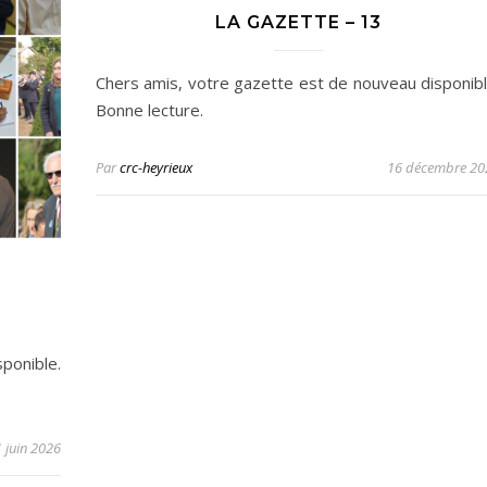
LA GAZETTE – 13
Chers amis, votre gazette est de nouveau disponibl
Bonne lecture.
Par
crc-heyrieux
16 décembre 20
ponible.
 juin 2026