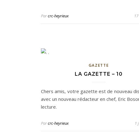
Par
crc-heyrieux
17
GAZETTE
LA GAZETTE – 10
Chers amis, votre gazette est de nouveau dis
avec un nouveau rédacteur en chef, Eric Boso
lecture.
Par
crc-heyrieux
1 