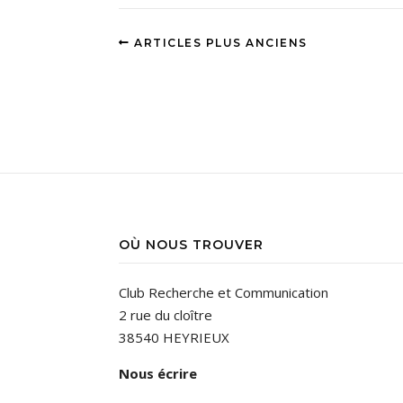
ARTICLES PLUS ANCIENS
OÙ NOUS TROUVER
Club Recherche et Communication
2 rue du cloître
38540 HEYRIEUX
Nous écrire