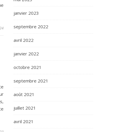
ne
janvier 2023
septembre 2022
24
avril 2022
janvier 2022
octobre 2021
septembre 2021
te
ur
août 2021
s,
juillet 2021
te
avril 2021
23