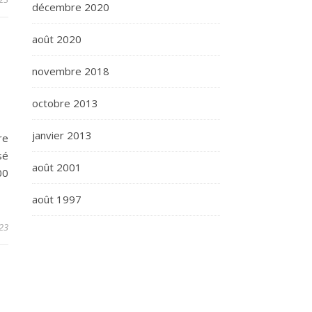
décembre 2020
août 2020
novembre 2018
octobre 2013
janvier 2013
re
sé
août 2001
00
août 1997
23