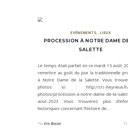
,
EVÉNEMENTS
LIEUX
PROCESSION À NOTRE DAME D
SALETTE
Le temps était parfait en ce mardi 15 août 2
remettre au goût du jour la traditionnelle pr
à Notre Dame de la Salette. Vous trouve
photos ici : http://crc-heyrieux.fr/g
photos/procession-a-notre-dame-de-la-salet
aout-2023 Vous trouverez plus d’infor
historiques concernant l’histoire de…
Par
Eric Boson
15