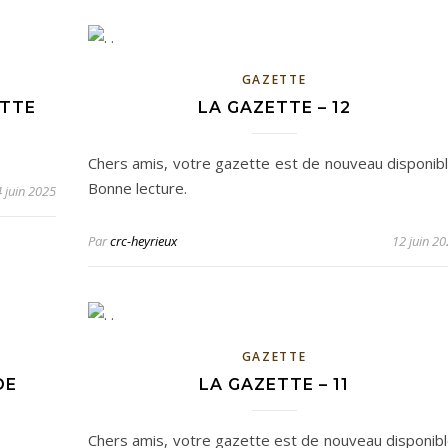
GAZETTE
ETTE
LA GAZETTE – 12
Chers amis, votre gazette est de nouveau disponibl
Bonne lecture.
 juin 2025
Par
crc-heyrieux
12 juin 2
GAZETTE
DE
LA GAZETTE – 11
Chers amis, votre gazette est de nouveau disponibl