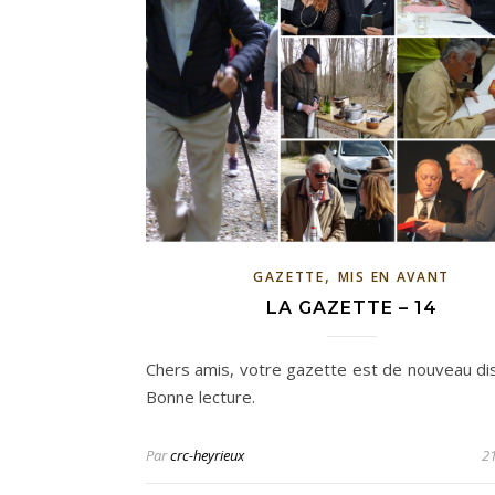
,
GAZETTE
MIS EN AVANT
LA GAZETTE – 14
Chers amis, votre gazette est de nouveau dis
Bonne lecture.
Par
crc-heyrieux
21