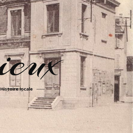
eux
Histoire locale