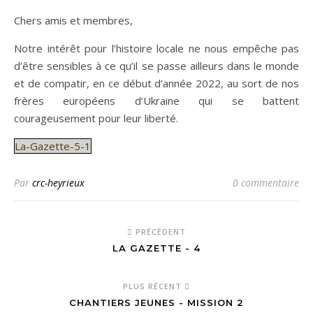
Chers amis et membres,
Notre intérêt pour l’histoire locale ne nous empêche pas
d’être sensibles à ce qu’il se passe ailleurs dans le monde
et de compatir, en ce début d’année 2022, au sort de nos
frères européens d’Ukraine qui se battent
courageusement pour leur liberté.
La-Gazette-5-1
Par
crc-heyrieux
0 commentaire
PRÉCÉDENT
LA GAZETTE - 4
PLUS RÉCENT
CHANTIERS JEUNES - MISSION 2