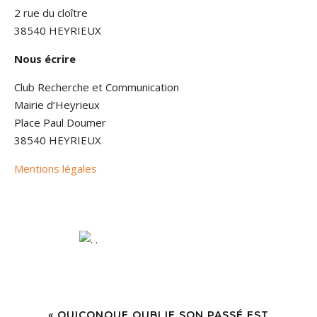
2 rue du cloître
38540 HEYRIEUX
Nous écrire
Club Recherche et Communication
Mairie d’Heyrieux
Place Paul Doumer
38540 HEYRIEUX
Mentions légales
« QUICONQUE OUBLIE SON PASSÉ EST