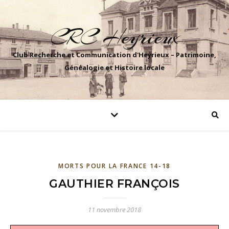
CRC Heyrieux
Club Recherche et Communication d'Heyrieux – Patrimoine,
Généalogie et Histoire locale
MORTS POUR LA FRANCE 14-18
GAUTHIER FRANÇOIS
11 novembre 2018