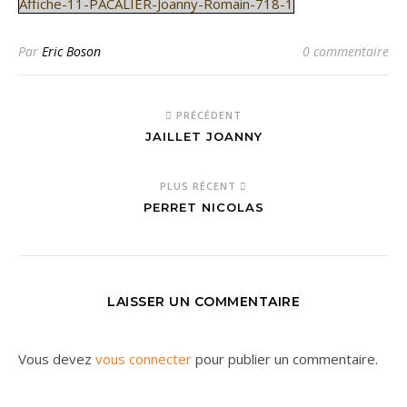
Affiche-11-PACALIER-Joanny-Romain-718-1
Par
Eric Boson
0 commentaire
PRÉCÉDENT
JAILLET JOANNY
PLUS RÉCENT
PERRET NICOLAS
LAISSER UN COMMENTAIRE
Vous devez
vous connecter
pour publier un commentaire.