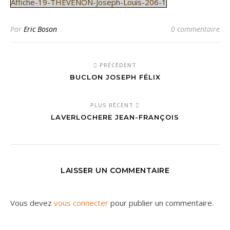
Affiche-19-THEVENON-Joseph-Louis-206-1
Par
Eric Boson
0 commentaire
PRÉCÉDENT
BUCLON JOSEPH FÉLIX
PLUS RÉCENT
LAVERLOCHERE JEAN-FRANÇOIS
LAISSER UN COMMENTAIRE
Vous devez
vous connecter
pour publier un commentaire.