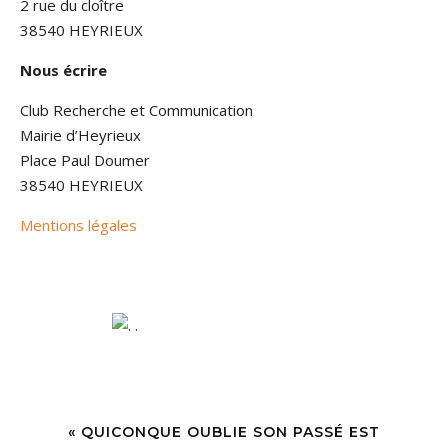
2 rue du cloître
38540 HEYRIEUX
Nous écrire
Club Recherche et Communication
Mairie d’Heyrieux
Place Paul Doumer
38540 HEYRIEUX
Mentions légales
« QUICONQUE OUBLIE SON PASSÉ EST