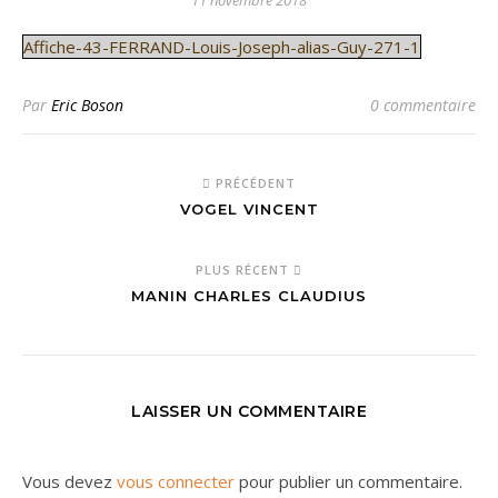
11 novembre 2018
Affiche-43-FERRAND-Louis-Joseph-alias-Guy-271-1
Par
Eric Boson
0 commentaire
PRÉCÉDENT
VOGEL VINCENT
PLUS RÉCENT
MANIN CHARLES CLAUDIUS
LAISSER UN COMMENTAIRE
Vous devez
vous connecter
pour publier un commentaire.